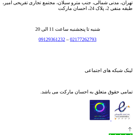
تهران، مدنی شمالی، جنب مترو سبلان، مجتمع تجاری تفریحی امیر،
طبقه منفی 2، پلاک 24، احسان مارکت
شنبه تا پنجشنبه ساعت 11 الی 20
09129361232
–
02177262793
لینک شبکه های اجتماعی
تمامی حقوق متعلق به احسان مارکت می باشد.