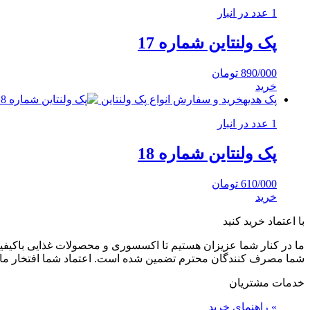
1 عدد در انبار
پک ولنتاین شماره 17
890/000
تومان
خرید
پک هدیه
خرید و سفارش انواع پک ولنتاین
1 عدد در انبار
پک ولنتاین شماره 18
610/000
تومان
خرید
با اعتماد خرید کنید
ما در کنار شما عزیزان هستیم تا اکسسوری و محصولات غذایی باکیفیت 
شما مصرف کنندگان محترم تضمین شده است. اعتماد شما افتخار ما
خدمات مشتریان
»
راهنمای خرید