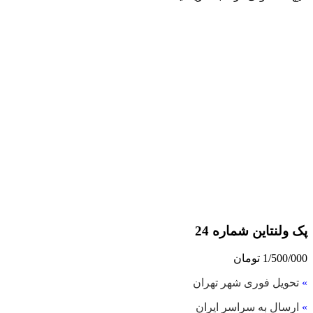
پک ولنتاین شماره 24
1/500/000
تومان
»
تحویل فوری شهر تهران
»
ارسال به سراسر ایران