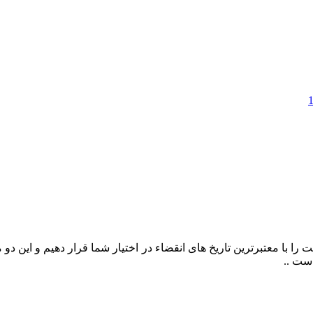
را با معتبرترین تاریخ های انقضاء در اختیار شما قرار دهیم و این د
ست ..