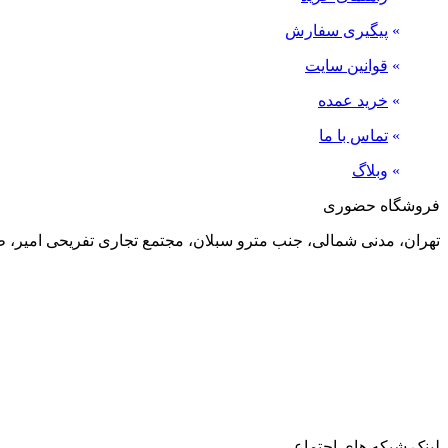
»
پیگیری سفارش
»
قوانین سایت
»
خرید عمده
»
تماس با ما
»
وبلاگ
فروشگاه حضوری
تهران، مدنی شمالی، جنب مترو سبلان، مجتمع تجاری تفریحی امیر، طبقه منفی 2، پلاک 24
لینک شبکه های اجتماعی