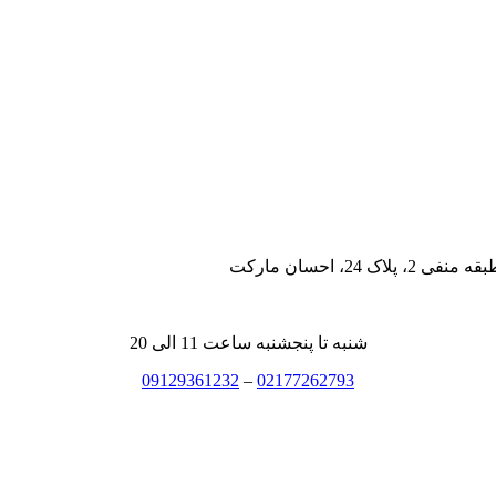
، احسان مارکت
شنبه تا پنجشنبه ساعت 11 الی 20
09129361232
–
02177262793