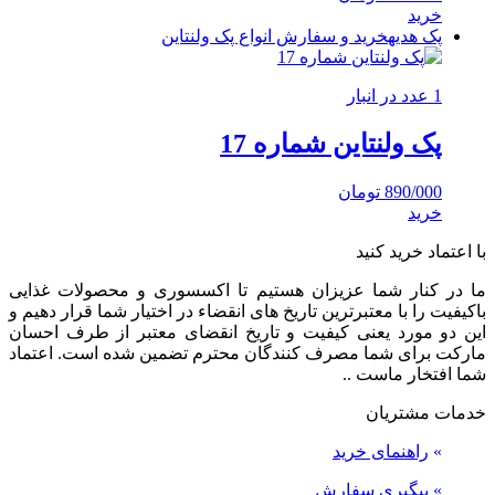
خرید
پک هدیه
خرید و سفارش انواع پک ولنتاین
1 عدد در انبار
پک ولنتاین شماره 17
890/000
تومان
خرید
با اعتماد خرید کنید
ما در کنار شما عزیزان هستیم تا اکسسوری و محصولات غذایی
باکیفیت را با معتبرترین تاریخ های انقضاء در اختیار شما قرار دهیم و
این دو مورد یعنی کیفیت و تاریخ انقضای معتبر از طرف احسان
مارکت برای شما مصرف کنندگان محترم تضمین شده است. اعتماد
شما افتخار ماست ..
خدمات مشتریان
»
راهنمای خرید
»
پیگیری سفارش