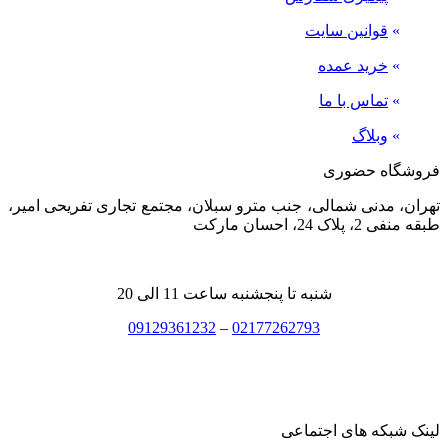
»
قوانین سایت
»
خرید عمده
»
تماس با ما
»
وبلاگ
فروشگاه حضوری
تهران، مدنی شمالی، جنب مترو سبلان، مجتمع تجاری تفریحی امیر،
طبقه منفی 2، پلاک 24، احسان مارکت
شنبه تا پنجشنبه ساعت 11 الی 20
09129361232
–
02177262793
لینک شبکه های اجتماعی