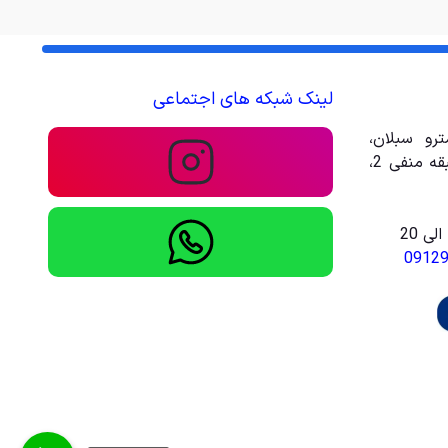
لینک شبکه های اجتماعی
رو سبلان،
مجتمع تجاری تفریحی امیر، طبقه منفی 2،
0912