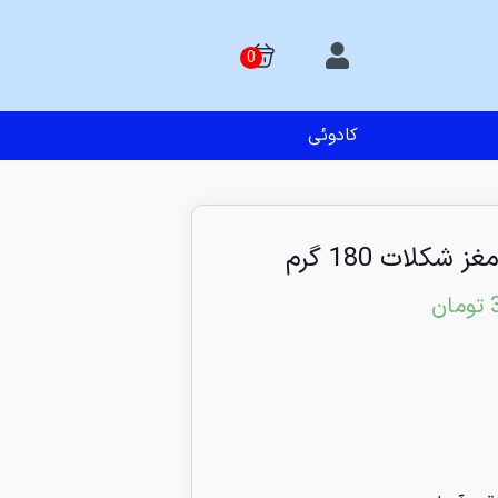
کادوئی
 شکلات 180 گرم
تومان