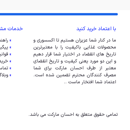
با اعتماد خرید کنید
خدمات مشت
ما در کنار شما عزیزان هستیم تا اکسسوری و
»
راهن
محصولات غذایی باکیفیت را با معتبرترین
»
پیگی
تاریخ های انقضاء در اختیار شما قرار دهیم
»
قوان
و این دو مورد یعنی کیفیت و تاریخ انقضای
»
خرید
معتبر از طرف احسان مارکت برای شما
»
تماس
مصرف کنندگان محترم تضمین شده است.
»
وبلا
اعتماد شما افتخار ماست ..
تمامی حقوق متعلق به احسان مارکت می باشد.