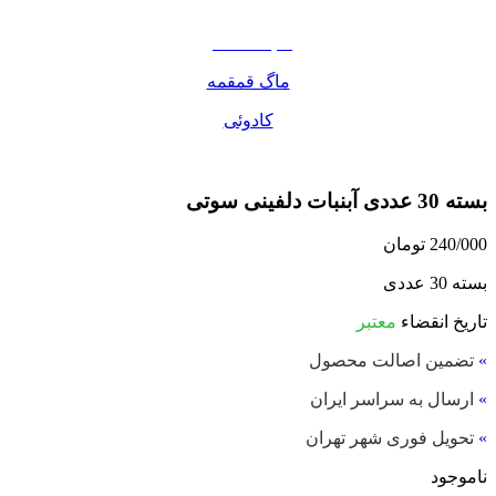
مواد غذایی
صبحانه دسر
ماگ قمقمه
کادوئی
بسته 30 عددی آبنبات دلفینی سوتی
240/000
تومان
بسته 30 عددی
تاریخ انقضاء
معتبر
»
تضمین اصالت محصول
»
ارسال به سراسر ایران
»
تحویل فوری شهر تهران
ناموجود