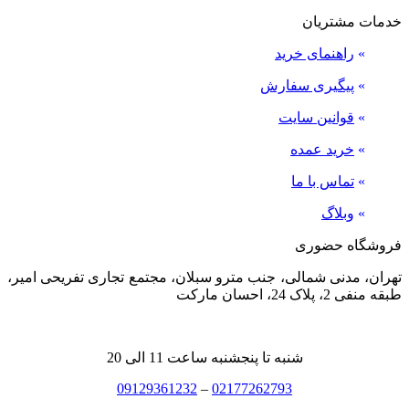
خدمات مشتریان
»
راهنمای خرید
»
پیگیری سفارش
»
قوانین سایت
»
خرید عمده
»
تماس با ما
»
وبلاگ
فروشگاه حضوری
تهران، مدنی شمالی، جنب مترو سبلان، مجتمع تجاری تفریحی امیر،
طبقه منفی 2، پلاک 24، احسان مارکت
شنبه تا پنجشنبه ساعت 11 الی 20
09129361232
–
02177262793