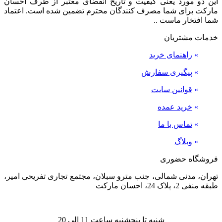
این دو مورد یعنی کیفیت و تاریخ انقضای معتبر از طرف احسان
مارکت برای شما مصرف کنندگان محترم تضمین شده است. اعتماد
شما افتخار ماست ..
خدمات مشتریان
»
راهنمای خرید
»
پیگیری سفارش
»
قوانین سایت
»
خرید عمده
»
تماس با ما
»
وبلاگ
فروشگاه حضوری
تهران، مدنی شمالی، جنب مترو سبلان، مجتمع تجاری تفریحی امیر،
طبقه منفی 2، پلاک 24، احسان مارکت
شنبه تا پنجشنبه ساعت 11 الی 20