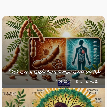
طبع تمر هندی چیست و چه تأثیری بر بدن دارد؟
Ehsanmarket
آذر 25, 1403