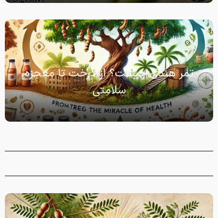
تمر هندی چیست؟ از درخت تا معجزه
سلامتی