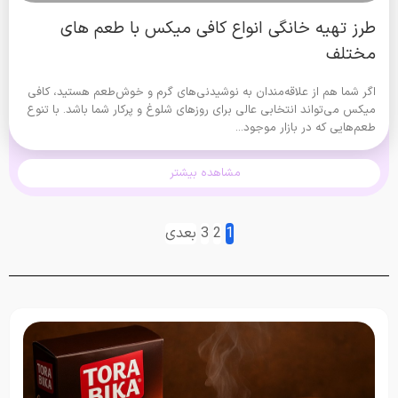
طرز تهیه خانگی انواع کافی میکس با طعم های
مختلف
اگر شما هم از علاقه‌مندان به نوشیدنی‌های گرم و خوش‌طعم هستید، کافی
میکس می‌تواند انتخابی عالی برای روزهای شلوغ و پرکار شما باشد. با تنوع
طعم‌هایی که در بازار موجود...
مشاهده بیشتر
1
2
3
بعدی