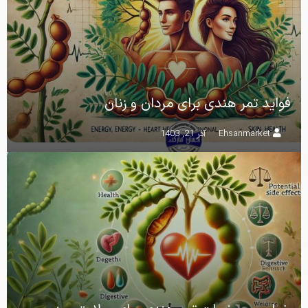
فواید تمر هندی برای مردان و زنان
Ehsanmarket
آذر 21, 1403