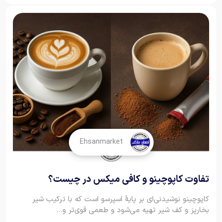
Ehsanmarket
تفاوت کاپوچینو و کافی میکس در چیست؟
کاپوچینو نوشیدنی‌ای بر پایهٔ اسپرسو است که با ترکیب شیر
بخارپز و کف شیر تهیه می‌شود و طعمی قوی‌تر و...