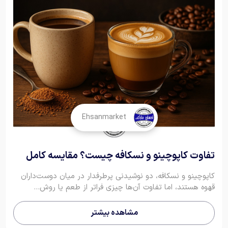
Ehsanmarket
تفاوت کاپوچینو و نسکافه چیست؟ مقایسه کامل
کاپوچینو و نسکافه، دو نوشیدنی پرطرفدار در میان دوست‌داران
قهوه هستند، اما تفاوت آن‌ها چیزی فراتر از طعم یا روش...
مشاهده بیشتر