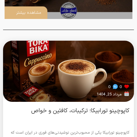
مشاهده بیشتر
0
0
مرداد 25, 1404
کاپوچینو تورابیکا؛ ترکیبات، کافئین و خواص
کاپوچینو تورابیکا یکی از محبوب‌ترین نوشیدنی‌های فوری در ایران است که