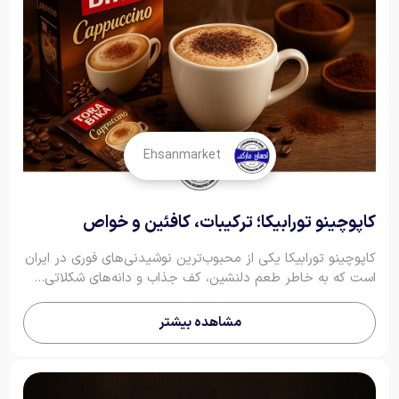
Ehsanmarket
کاپوچینو تورابیکا؛ ترکیبات، کافئین و خواص
کاپوچینو تورابیکا یکی از محبوب‌ترین نوشیدنی‌های فوری در ایران
است که به خاطر طعم دلنشین، کف جذاب و دانه‌های شکلاتی...
مشاهده بیشتر