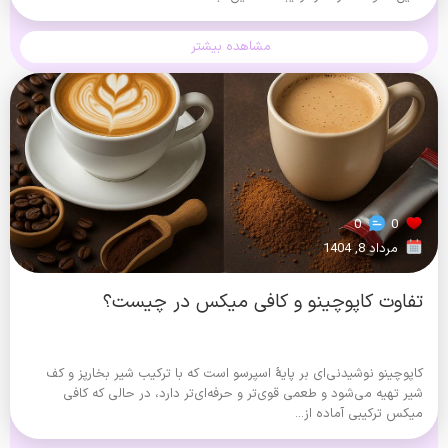
مشاهده بیشتر
0
0
مرداد 8, 1404
تفاوت کاپوچینو و کافی میکس در چیست؟
کاپوچینو نوشیدنی‌ای بر پایهٔ اسپرسو است که با ترکیب شیر بخارپز و کف
شیر تهیه می‌شود و طعمی قوی‌تر و حرفه‌ای‌تر دارد، در حالی که کافی
میکس ترکیبی آماده از...