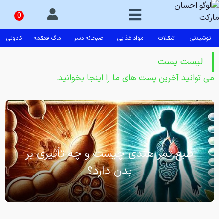
نوشیدنی
تنقلات
مواد غذایی
صبحانه دسر
ماگ قمقمه
کادوئی
لیست پست
می توانید آخرین پست های ما را اینجا بخوانید.
طبع تمر هندی چیست و چه تأثیری بر
بدن دارد؟