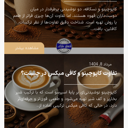
کاپوچینو و نسکافه، دو نوشیدنی پرطرفدار در میان
دوست‌داران قهوه هستند، اما تفاوت آن‌ها چیزی فراتر از طعم
یا روش تهیه است. شناخت دقیق تفاوت‌ها از نظر ترکیبات،
کافئین، بافت،...
مشاهده بیشتر
مرداد 8, 1404
تفاوت کاپوچینو و کافی میکس در چیست؟
کاپوچینو نوشیدنی‌ای بر پایهٔ اسپرسو است که با ترکیب شیر
بخارپز و کف شیر تهیه می‌شود و طعمی قوی‌تر و حرفه‌ای‌تر
دارد، در حالی که کافی میکس ترکیبی آماده از...