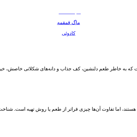
مواد غذایی
صبحانه دسر
ماگ قمقمه
کادوئی
 است که به خاطر طعم دلنشین، کف جذاب و دانه‌های شکلاتی خاصش، خی
 هستند، اما تفاوت آن‌ها چیزی فراتر از طعم یا روش تهیه است. شناخت