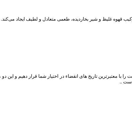
کیب قهوه غلیظ و شیر بخار‌دیده، طعمی متعادل و لطیف ایجاد می‌کند.
را با معتبرترین تاریخ های انقضاء در اختیار شما قرار دهیم و این د
ست ..