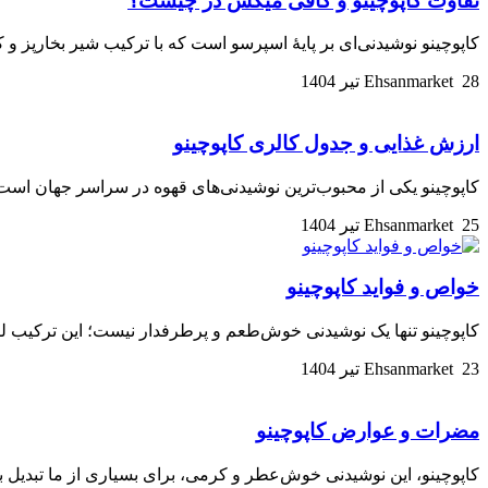
تفاوت کاپوچینو و کافی میکس در چیست؟
کاپوچینو نوشیدنی‌ای بر پایهٔ اسپرسو است که با ترکیب شیر بخارپز 
28 تیر 1404
Ehsanmarket
ارزش غذایی و جدول کالری کاپوچینو
کاپوچینو یکی از محبوب‌ترین نوشیدنی‌های قهوه در سراسر جهان است ک
25 تیر 1404
Ehsanmarket
خواص و فواید کاپوچینو
کاپوچینو تنها یک نوشیدنی خوش‌طعم و پرطرفدار نیست؛ این ترکیب لط
23 تیر 1404
Ehsanmarket
مضرات و عوارض کاپوچینو
کاپوچینو، این نوشیدنی خوش‌عطر و کرمی، برای بسیاری از ما تبدیل ب