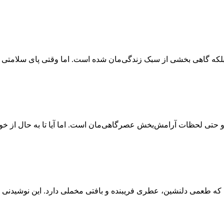
بلکه گاهی بخشی از سبک زندگی‌مان شده است. اما وقتی پای سلامتی ب
 و حتی لحظات آرامش‌بخش عصرگاهی‌مان است. اما آیا تا به حال از خو
ه طعمی دلنشین، عطری فریبنده و بافتی مخملی دارد. این نوشیدنی ایتا