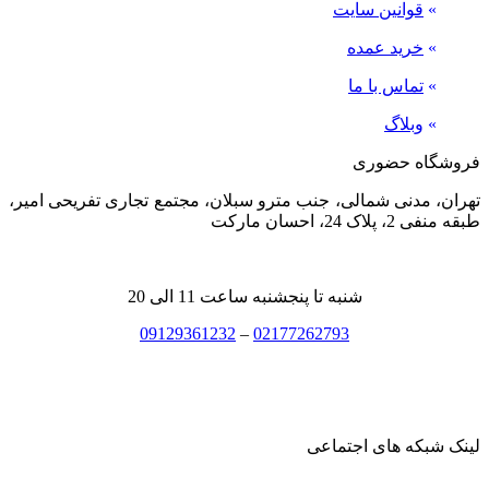
»
قوانین سایت
»
خرید عمده
»
تماس با ما
»
وبلاگ
فروشگاه حضوری
تهران، مدنی شمالی، جنب مترو سبلان، مجتمع تجاری تفریحی امیر،
طبقه منفی 2، پلاک 24، احسان مارکت
شنبه تا پنجشنبه ساعت 11 الی 20
09129361232
–
02177262793
لینک شبکه های اجتماعی