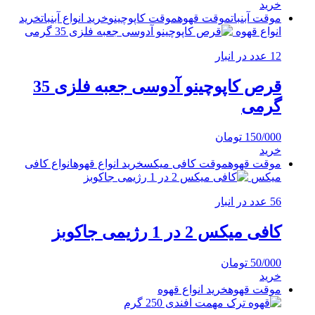
خرید
موقت آبنبات
موقت قهوه
موقت کاپوچینو
خرید انواع آبنبات
خرید
انواع قهوه
12 عدد در انبار
قرص کاپوچینو آدوسی جعبه فلزی 35
گرمی
150/000
تومان
خرید
موقت قهوه
موقت کافی میکس
خرید انواع قهوه
انواع کافی
میکس
56 عدد در انبار
کافی میکس 2 در 1 رژیمی جاکوبز
50/000
تومان
خرید
موقت قهوه
خرید انواع قهوه