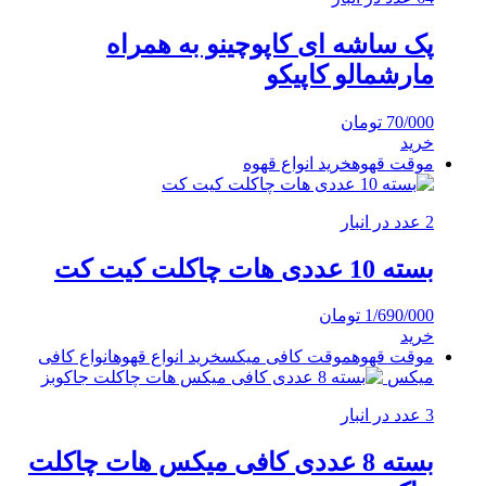
پک ساشه ای کاپوچینو به همراه
مارشمالو کاپیکو
70/000
تومان
خرید
موقت قهوه
خرید انواع قهوه
2 عدد در انبار
بسته 10 عددی هات چاکلت کیت کت
1/690/000
تومان
خرید
موقت قهوه
موقت کافی میکس
خرید انواع قهوه
انواع کافی
میکس
3 عدد در انبار
بسته 8 عددی کافی میکس هات چاکلت