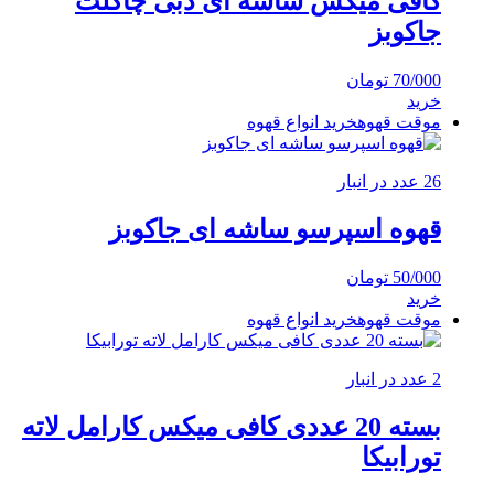
کافی میکس ساشه ای دبی چاکلت
جاکوبز
70/000
تومان
خرید
موقت قهوه
خرید انواع قهوه
26 عدد در انبار
قهوه اسپرسو ساشه ای جاکوبز
50/000
تومان
خرید
موقت قهوه
خرید انواع قهوه
2 عدد در انبار
بسته 20 عددی کافی میکس کارامل لاته
تورابیکا