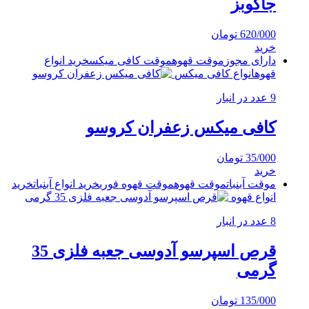
جاکوبز
620/000
تومان
خرید
دارای مجوز
موقت قهوه
موقت کافی میکس
خرید انواع
قهوه
انواع کافی میکس
9 عدد در انبار
کافی میکس زعفران کروسو
35/000
تومان
خرید
موقت آبنبات
موقت قهوه
موقت قهوه فوری
خرید انواع آبنبات
خرید
انواع قهوه
8 عدد در انبار
قرص اسپرسو آدوسی جعبه فلزی 35
گرمی
135/000
تومان