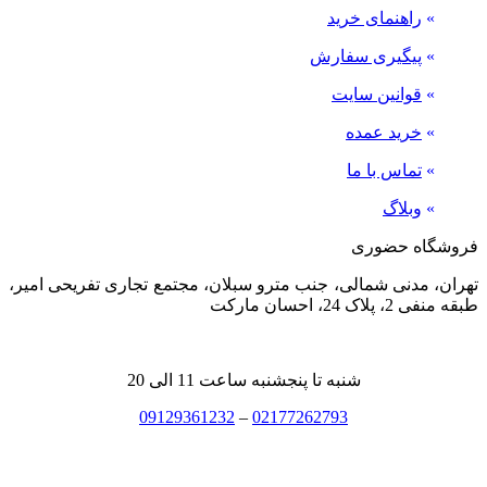
»
راهنمای خرید
»
پیگیری سفارش
»
قوانین سایت
»
خرید عمده
»
تماس با ما
»
وبلاگ
فروشگاه حضوری
تهران، مدنی شمالی، جنب مترو سبلان، مجتمع تجاری تفریحی امیر،
طبقه منفی 2، پلاک 24، احسان مارکت
شنبه تا پنجشنبه ساعت 11 الی 20
09129361232
–
02177262793