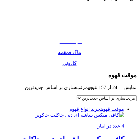
نوشیدنی
تنقلات
مواد غذایی
صبحانه دسر
ماگ قمقمه
کادوئی
موقت قهوه
نمایش 1–24 از 157 نتیجه
مرتب‌سازی بر اساس جدیدترین
موقت قهوه
خرید انواع قهوه
4 عدد در انبار