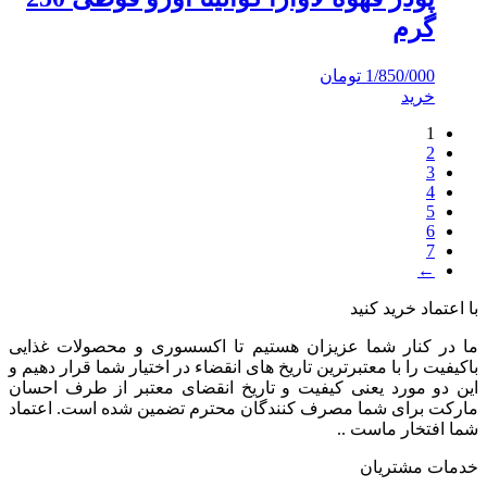
گرم
1/850/000
تومان
خرید
1
2
3
4
5
6
7
←
با اعتماد خرید کنید
ما در کنار شما عزیزان هستیم تا اکسسوری و محصولات غذایی
باکیفیت را با معتبرترین تاریخ های انقضاء در اختیار شما قرار دهیم و
این دو مورد یعنی کیفیت و تاریخ انقضای معتبر از طرف احسان
مارکت برای شما مصرف کنندگان محترم تضمین شده است. اعتماد
شما افتخار ماست ..
خدمات مشتریان