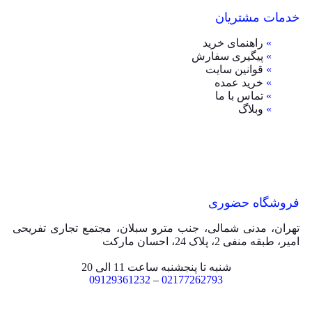
خدمات مشتریان
»
راهنمای خرید
»
پیگیری سفارش
»
قوانین سایت
»
خرید عمده
»
تماس با ما
»
وبلاگ
فروشگاه حضوری
تهران، مدنی شمالی، جنب مترو سبلان، مجتمع تجاری تفریحی
امیر، طبقه منفی 2، پلاک 24، احسان مارکت
شنبه تا پنجشنبه ساعت 11 الی 20
09129361232
–
02177262793