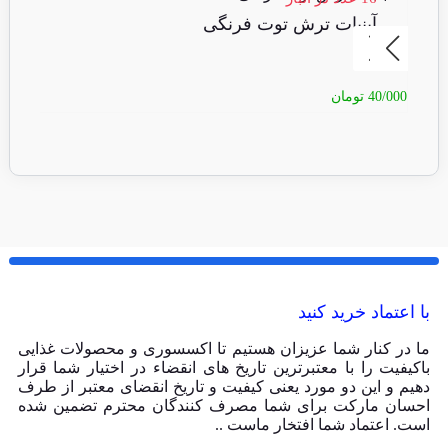
آبنبات ترش توت فرنگی
آ
40/000
تومان
40/000
با اعتماد خرید کنید
ما در کنار شما عزیزان هستیم تا اکسسوری و محصولات غذایی
باکیفیت را با معتبرترین تاریخ های انقضاء در اختیار شما قرار
دهیم و این دو مورد یعنی کیفیت و تاریخ انقضای معتبر از طرف
احسان مارکت برای شما مصرف کنندگان محترم تضمین شده
است. اعتماد شما افتخار ماست ..