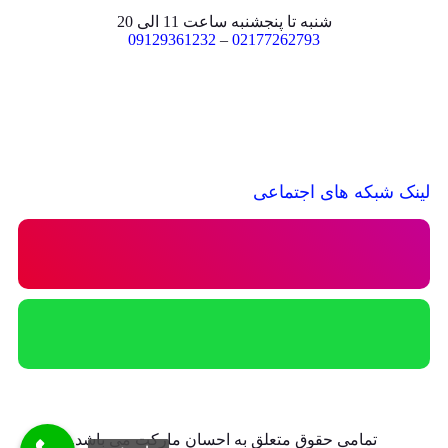
شنبه تا پنجشنبه ساعت 11 الی 20
09129361232
–
02177262793
لینک شبکه های اجتماعی
تمامی حقوق متعلق به احسان مارکت می باشد.