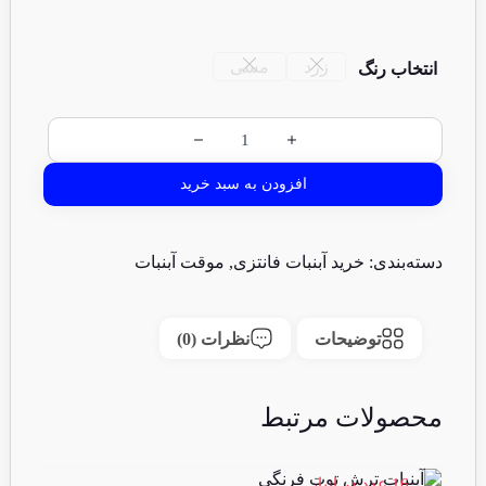
زرد
مسی
انتخاب رنگ
افزودن به سبد خرید
دسته‌بندی:
خرید آبنبات فانتزی
,
موقت آبنبات
توضیحات
نظرات (0)
محصولات مرتبط
16 عدد در انبار
29 عدد 