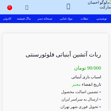
نوشیدنی
تنقلات
مواد غذایی
صبحانه دسر
ماگ قمقمه
کادوئی
ربات آتشین آبنباتی فلوئورسنتی
90/000
تومان
اسباب بازی آبنباتی
تاریخ انقضاء
معتبر
»
تضمین اصالت محصول
»
ارسال به سراسر ایران
»
تحویل فوری شهر تهران