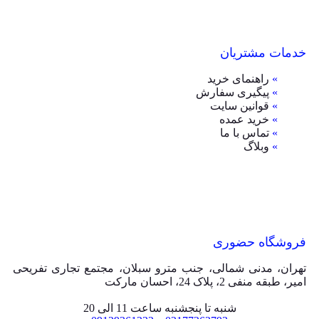
خدمات مشتریان
»
راهنمای خرید
»
پیگیری سفارش
»
قوانین سایت
»
خرید عمده
»
تماس با ما
»
وبلاگ
فروشگاه حضوری
تهران، مدنی شمالی، جنب مترو سبلان، مجتمع تجاری تفریحی
امیر، طبقه منفی 2، پلاک 24، احسان مارکت
شنبه تا پنجشنبه ساعت 11 الی 20