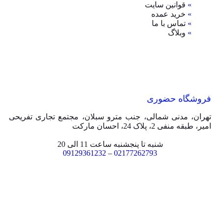
»
قوانین سایت
»
خرید عمده
»
تماس با ما
»
وبلاگ
فروشگاه حضوری
تهران، مدنی شمالی، جنب مترو سبلان، مجتمع تجاری تفریحی
امیر، طبقه منفی 2، پلاک 24، احسان مارکت
شنبه تا پنجشنبه ساعت 11 الی 20
09129361232
–
02177262793