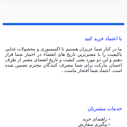
با اعتماد خرید کنید
ما در کنار شما عزیزان هستیم تا اکسسوری و محصولات غذایی
باکیفیت را با معتبرترین تاریخ های انقضاء در اختیار شما قرار
دهیم و این دو مورد یعنی کیفیت و تاریخ انقضای معتبر از طرف
احسان مارکت برای شما مصرف کنندگان محترم تضمین شده
است. اعتماد شما افتخار ماست ..
خدمات مشتریان
»
راهنمای خرید
»
پیگیری سفارش