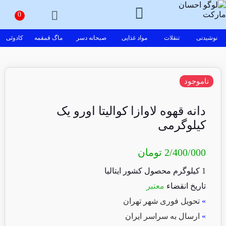
نوشیدنی
تنقلات
مواد غذایی
صبحانه دسر
ماگ قمقمه
کادوئی
ناموجود
دانه قهوه لاوازا کوالیتا اورو یک
کیلوگرمی
2/400/000
تومان
1 کیلوگرم محصول کشور ایتالیا
تاریخ انقضاء
معتبر
»
تحویل فوری شهر تهران
»
ارسال به سراسر ایران