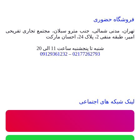
فروشگاه حضوری
تهران، مدنی شمالی، جنب مترو سبلان، مجتمع تجاری تفریحی
امیر، طبقه منفی 2، پلاک 24، احسان مارکت
شنبه تا پنجشنبه ساعت 11 الی 20
09129361232
–
02177262793
لینک شبکه های اجتماعی