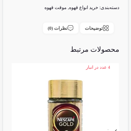
دسته‌بندی:
خرید انواع قهوه
,
موقت قهوه
توضیحات
نظرات (0)
محصولات مرتبط
4 عدد در انبار
3 عدد در انبا