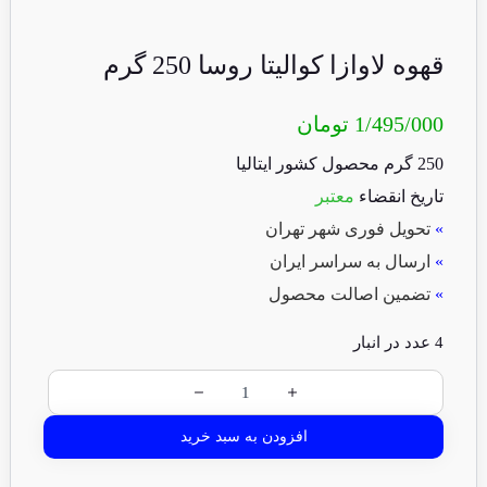
قهوه لاوازا کوالیتا روسا 250 گرم
1/495/000
تومان
250 گرم محصول کشور ایتالیا
تاریخ انقضاء
معتبر
»
تحویل فوری شهر تهران
»
ارسال به سراسر ایران
»
تضمین اصالت محصول
4 عدد در انبار
افزودن به سبد خرید