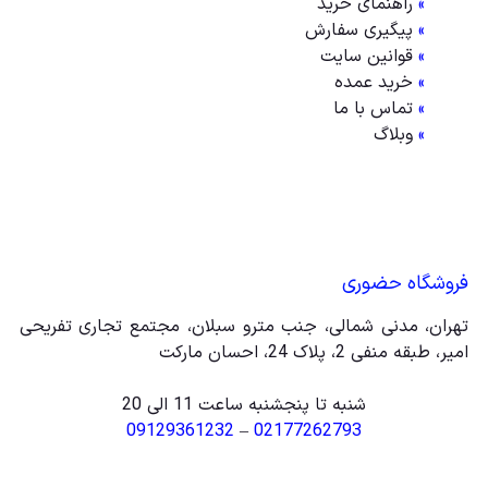
»
راهنمای خرید
»
پیگیری سفارش
»
قوانین سایت
»
خرید عمده
»
تماس با ما
»
وبلاگ
فروشگاه حضوری
تهران، مدنی شمالی، جنب مترو سبلان، مجتمع تجاری تفریحی
امیر، طبقه منفی 2، پلاک 24، احسان مارکت
شنبه تا پنجشنبه ساعت 11 الی 20
09129361232
–
02177262793