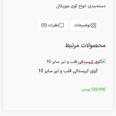
دسته‌بندی:
انواع گوی موزیکال
توضیحات
نظرات (0)
محصولات مرتبط
2 عدد در انبار
گوی کریستالی قلب و تیر سایز 10
520/000
تومان