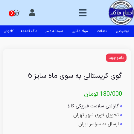
نوشیدنی
تنقلات
مواد غذایی
صبحانه دسر
ماگ قمقمه
کادوئی
ناموجود
گوی کریستالی به سوی ماه سایز 6
180/000
تومان
»
گارانتی سلامت فیزیکی کالا
»
تحویل فوری شهر تهران
»
ارسال به سراسر ایران