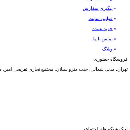
»
پیگیری سفارش
»
قوانین سایت
»
خرید عمده
»
تماس با ما
»
وبلاگ
فروشگاه حضوری
تهران، مدنی شمالی، جنب مترو سبلان، مجتمع تجاری تفریحی امیر، طبقه منفی 2، پلاک 24
لینک شبکه های اجتماعی