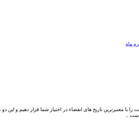
را با معتبرترین تاریخ های انقضاء در اختیار شما قرار دهیم و این د
ست ..