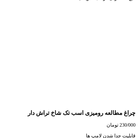
چراغ مطالعه رومیزی اسب تک شاخ تراش دار
230/000
تومان
قابلیت جدا شدن لامپ ها