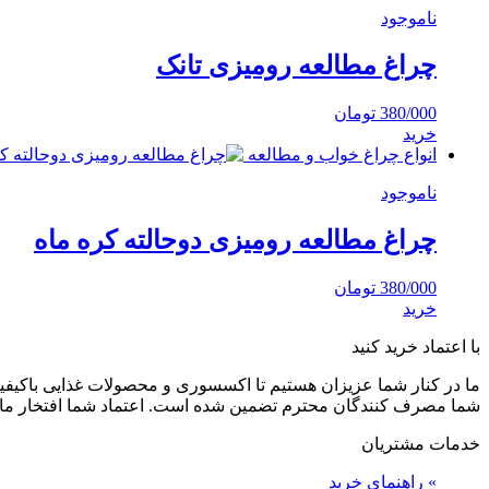
ناموجود
چراغ مطالعه رومیزی تانک
380/000
تومان
خرید
انواع چراغ خواب و مطالعه
ناموجود
چراغ مطالعه رومیزی دوحالته کره ماه
380/000
تومان
خرید
با اعتماد خرید کنید
ما در کنار شما عزیزان هستیم تا اکسسوری و محصولات غذایی باکیفیت 
شما مصرف کنندگان محترم تضمین شده است. اعتماد شما افتخار ما
خدمات مشتریان
»
راهنمای خرید