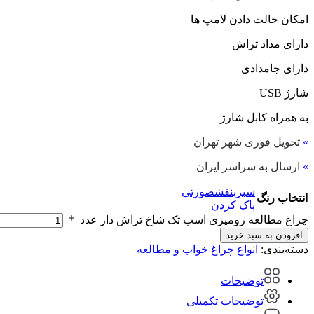
امکان حالت دادن لامپ ها
دارای مداد تراش
دارای جامدادی
شارژ USB
به همراه کابل شارژ
»
تحویل فوری شهر تهران
»
ارسال به سراسر ایران
سبز
بنفش
صورتی
انتخاب رنگ
پاک کردن
چراغ مطالعه رومیزی اسب تک شاخ تراش دار عدد
افزودن به سبد خرید
دسته‌بندی:
انواع چراغ خواب و مطالعه
توضیحات
توضیحات تکمیلی