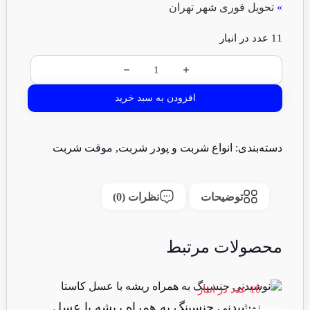
»
تحویل فوری شهر تهران
11 عدد در انبار
افزودن به سبد خرید
دسته‌بندی:
انواع شربت و پودر شربت
,
موقت شربت
توضیحات
نظرات (0)
محصولات مرتبط
10 عدد در انبار
10 عدد 
نوشیدنی جنسینگ به همراه ریشه با عسل
آ