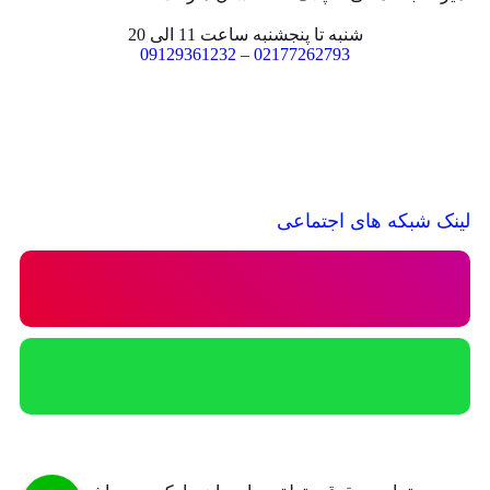
شنبه تا پنجشنبه ساعت 11 الی 20
09129361232
–
02177262793
لینک شبکه های اجتماعی