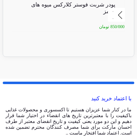
پودر شربت فوستر کلارکس میوه های
ما
قرمز
850/000
تومان
40/000
با اعتماد خرید کنید
ما در کنار شما عزیزان هستیم تا اکسسوری و محصولات غذایی
باکیفیت را با معتبرترین تاریخ های انقضاء در اختیار شما قرار
دهیم و این دو مورد یعنی کیفیت و تاریخ انقضای معتبر از طرف
احسان مارکت برای شما مصرف کنندگان محترم تضمین شده
است. اعتماد شما افتخار ماست ..