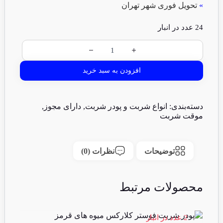
»
تحویل فوری شهر تهران
24 عدد در انبار
افزودن به سبد خرید
دسته‌بندی:
انواع شربت و پودر شربت
,
دارای مجوز
,
موقت شربت
توضیحات
نظرات (0)
محصولات مرتبط
2 عدد در انبار
9 عدد در انبا