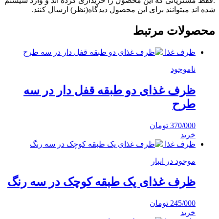
.فقط مشتریانی که این محصول را خریداری کرده اند و وارد سیستم
شده اند میتوانند برای این محصول دیدگاه(نظر) ارسال کنند.
محصولات مرتبط
ظرف غذا
ناموجود
ظرف غذای دو طبقه قفل دار در سه
طرح
370/000
تومان
خرید
ظرف غذا
موجود در انبار
ظرف غذای یک طبقه کوچک در سه رنگ
245/000
تومان
خرید