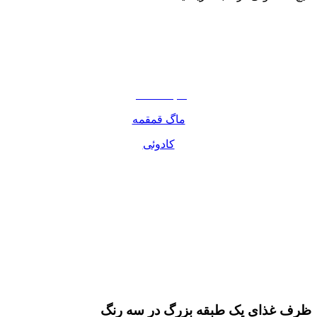
نوشیدنی
تنقلات
مواد غذایی
صبحانه دسر
ماگ قمقمه
کادوئی
ظرف غذای یک طبقه بزرگ در سه رنگ