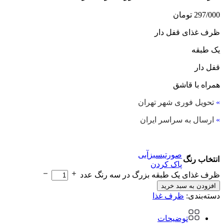
297/000
تومان
ظرف غذای قفل دار
یک طبقه
قفل دار
همراه با قاشق
»
تحویل فوری شهر تهران
»
ارسال به سراسر ایران
صورتی
سبز
آبی
انتخاب رنگ
پاک کردن
ظرف غذای یک طبقه بزرگ در سه رنگ عدد
افزودن به سبد خرید
دسته‌بندی:
ظرف غذا
توضیحات