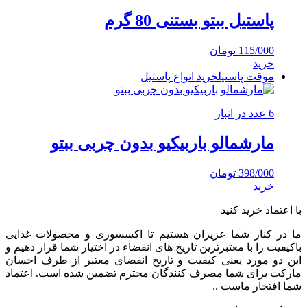
پاستیل ببتو بستنی 80 گرم
115/000
تومان
خرید
موقت پاستیل
خرید انواع پاستیل
6 عدد در انبار
مارشمالو باربیکیو بدون چربی ببتو
398/000
تومان
خرید
با اعتماد خرید کنید
ما در کنار شما عزیزان هستیم تا اکسسوری و محصولات غذایی
باکیفیت را با معتبرترین تاریخ های انقضاء در اختیار شما قرار دهیم و
این دو مورد یعنی کیفیت و تاریخ انقضای معتبر از طرف احسان
مارکت برای شما مصرف کنندگان محترم تضمین شده است. اعتماد
شما افتخار ماست ..