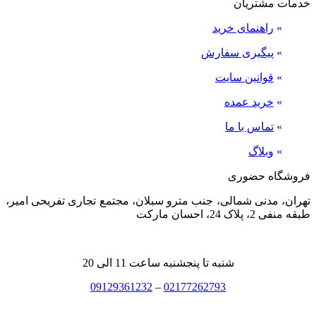
خدمات مشتریان
»
راهنمای خرید
»
پیگیری سفارش
»
قوانین سایت
»
خرید عمده
»
تماس با ما
»
وبلاگ
فروشگاه حضوری
تهران، مدنی شمالی، جنب مترو سبلان، مجتمع تجاری تفریحی امیر،
طبقه منفی 2، پلاک 24، احسان مارکت
شنبه تا پنجشنبه ساعت 11 الی 20
09129361232
–
02177262793