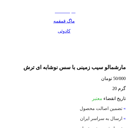
مواد غذایی
صبحانه دسر
ماگ قمقمه
کادوئی
مارشمالو سیب زمینی با سس نوشابه ای ترش
50/000
تومان
20 گرم
تاریخ انقضاء
معتبر
»
تضمین اصالت محصول
»
ارسال به سراسر ایران