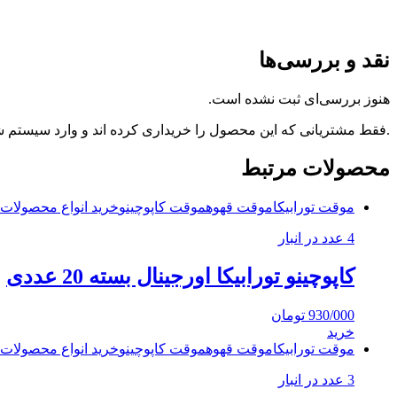
نقد و بررسی‌ها
هنوز بررسی‌ای ثبت نشده است.
.فقط مشتریانی که این محصول را خریداری کرده اند و وارد سیستم شده
محصولات مرتبط
موقت تورابیکا
موقت قهوه
موقت کاپوچینو
خرید انواع محصولات ت
4 عدد در انبار
کاپوچینو تورابیکا اورجینال بسته 20 عددی
930/000
تومان
خرید
موقت تورابیکا
موقت قهوه
موقت کاپوچینو
خرید انواع محصولات ت
3 عدد در انبار