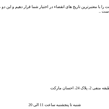
را با معتبرترین تاریخ های انقضاء در اختیار شما قرار دهیم و این د
ست ..
، احسان مارکت
شنبه تا پنجشنبه ساعت 11 الی 20