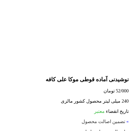
نوشیدنی آماده قوطی موکا علی کافه
52/000
تومان
240 میلی لیتر محصول کشور مالزی
تاریخ انقضاء
معتبر
»
تضمین اصالت محصول