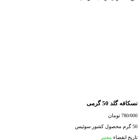
نسکافه گلد 50 گرمی
780/000
تومان
50 گرم محصول کشور سوئیس
تاریخ انقضاء
معتبر