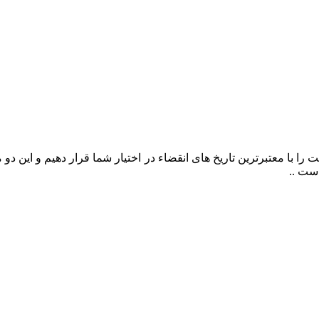
را با معتبرترین تاریخ های انقضاء در اختیار شما قرار دهیم و این د
ست ..