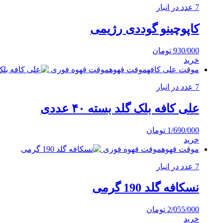
7 عدد در انبار
کاپوچینو گوددی رژیمی
930/000
تومان
خرید
موقت علی کافه
موقت قهوه
موقت قهوه فوری
7 عدد در انبار
علی کافه بلک گلد بسته ۴۰ عددی
1/690/000
تومان
خرید
موقت قهوه
موقت قهوه فوری
7 عدد در انبار
نسکافه گلد 190 گرمی
2/055/000
تومان
خرید