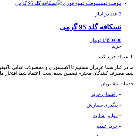
موقت قهوه
موقت قهوه فوری
3 عدد در انبار
نسکافه گلد 95 گرمی
1/350/000
تومان
خرید
با اعتماد خرید کنید
ما در کنار شما عزیزان هستیم تا اکسسوری و محصولات غذایی باکیفیت 
شما مصرف کنندگان محترم تضمین شده است. اعتماد شما افتخار ما
خدمات مشتریان
»
راهنمای خرید
»
پیگیری سفارش
»
قوانین سایت
»
خرید عمده