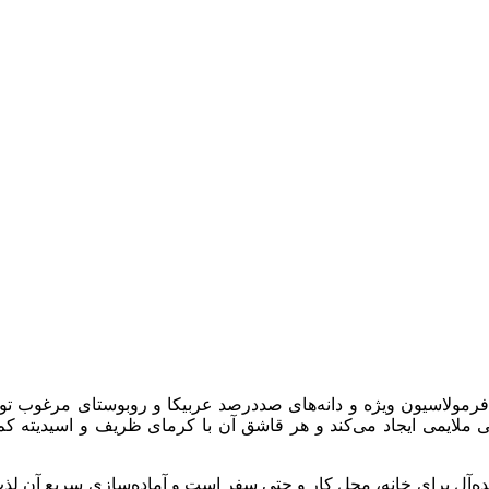
ه با فرمولاسیون ویژه و دانه‌های صددرصد عربیکا و روبوستای مرغوب ت
لی ملایمی ایجاد می‌کند و هر قاشق آن با کرمای ظریف و اسیدیته ک
نتخابی ایده‌آل برای خانه، محل کار و حتی سفر است و آماده‌سازی سریع آن