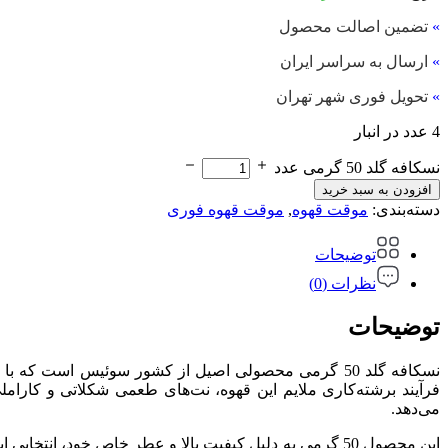
»
تضمین اصالت محصول
»
ارسال به سراسر ایران
»
تحویل فوری شهر تهران
4 عدد در انبار
نسکافه گلد 50 گرمی عدد
افزودن به سبد خرید
دسته‌بندی:
موقت قهوه
,
موقت قهوه فوری
توضیحات
نظرات (0)
توضیحات
نسکافه گلد 50 گرمی محصولی اصیل از کشور سوئیس است ک
فرآیند برشته‌کاری ملایم این قهوه، نت‌های طعمی شکلاتی و کارام
می‌دهد.
این محصول 50 گرمی به دلیل کیفیت بالا و عطر خاص خود، ا