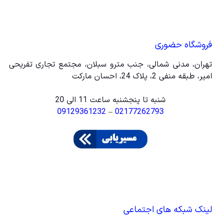
فروشگاه حضوری
تهران، مدنی شمالی، جنب مترو سبلان، مجتمع تجاری تفریحی
امیر، طبقه منفی 2، پلاک 24، احسان مارکت
شنبه تا پنجشنبه ساعت 11 الی 20
09129361232
–
02177262793
لینک شبکه های اجتماعی