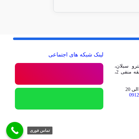
لینک شبکه های اجتماعی
رو سبلان،
مجتمع تجاری تفریحی امیر، طبقه منفی 2،
0912
تماس فوری