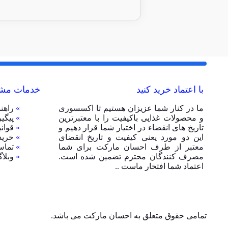
با اعتماد خرید کنید
خدمات مشت
ما در کنار شما عزیزان هستیم تا اکسسوری
»
راهن
و محصولات غذایی باکیفیت را با معتبرترین
»
پیگی
تاریخ های انقضاء در اختیار شما قرار دهیم و
»
قوان
این دو مورد یعنی کیفیت و تاریخ انقضای
»
خرید
معتبر از طرف احسان مارکت برای شما
»
تماس
مصرف کنندگان محترم تضمین شده است.
»
وبلا
اعتماد شما افتخار ماست ..
تمامی حقوق متعلق به احسان مارکت می باشد.