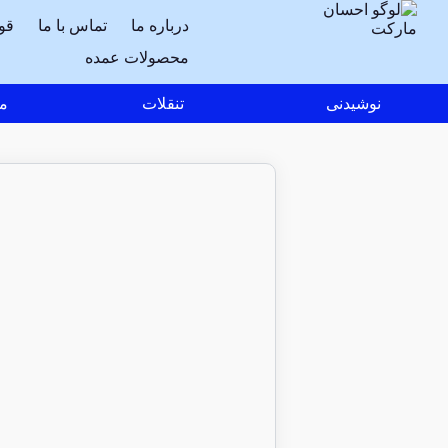
درباره ما
تماس با ما
قو
محصولات عمده
نوشیدنی
تنقلات
مو