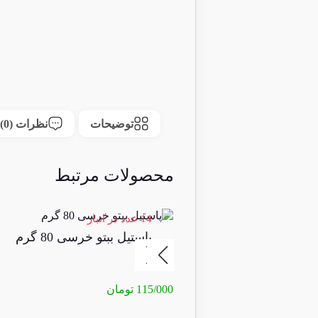
توضیحات
نظرات (0)
محصولات مرتبط
14 عدد در انبار
پاستیل ببتو خرسی 80 گرم
115/000
تومان