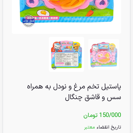
پاستیل تخم مرغ و نودل به همراه
سس و قاشق چنگال
150/000
تومان
تاریخ انقضاء
معتبر