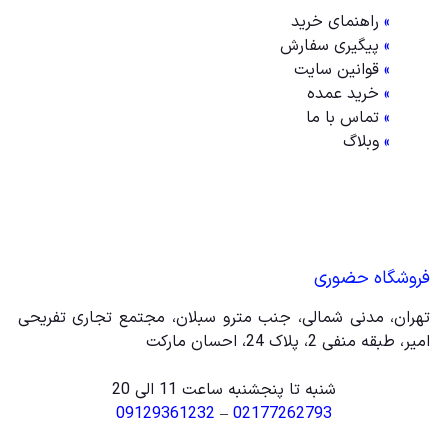
»
راهنمای خرید
»
پیگیری سفارش
»
قوانین سایت
»
خرید عمده
»
تماس با ما
»
وبلاگ
فروشگاه حضوری
تهران، مدنی شمالی، جنب مترو سبلان، مجتمع تجاری تفریحی
امیر، طبقه منفی 2، پلاک 24، احسان مارکت
شنبه تا پنجشنبه ساعت 11 الی 20
09129361232
–
02177262793