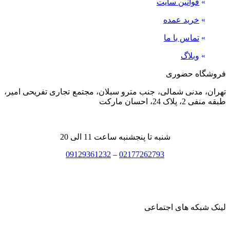
»
قوانین سایت
»
خرید عمده
»
تماس با ما
»
وبلاگ
فروشگاه حضوری
تهران، مدنی شمالی، جنب مترو سبلان، مجتمع تجاری تفریحی امیر،
طبقه منفی 2، پلاک 24، احسان مارکت
شنبه تا پنجشنبه ساعت 11 الی 20
09129361232
–
02177262793
لینک شبکه های اجتماعی