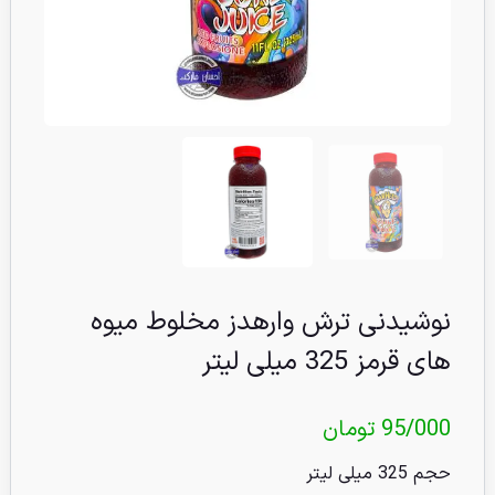
نوشیدنی ترش وارهدز مخلوط میوه
های قرمز 325 میلی لیتر
95/000
تومان
حجم 325 میلی لیتر