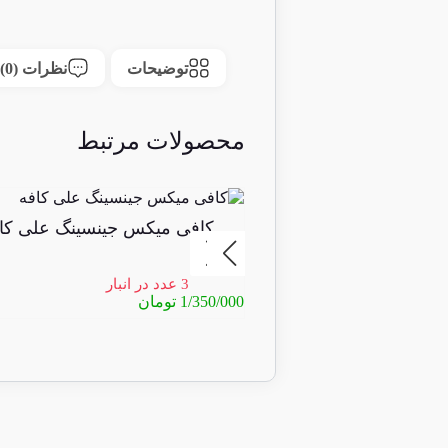
توضیحات
نظرات (0)
محصولات مرتبط
کافی میکس جینسینگ علی کا
3 عدد در انبار
1/350/000
تومان