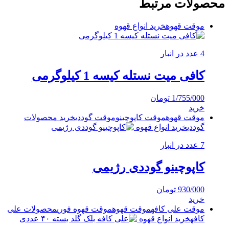
محصولات مرتبط
موقت قهوه
خرید انواع قهوه
4 عدد در انبار
کافی میت نستله کیسه 1 کیلوگرمی
1/755/000
تومان
خرید
موقت قهوه
موقت کاپوچینو
موقت گوددی
خرید محصولات
گوددی
خرید انواع قهوه
7 عدد در انبار
کاپوچینو گوددی رژیمی
930/000
تومان
خرید
موقت علی کافه
موقت قهوه
موقت قهوه فوری
محصولات علی
کافه
خرید انواع قهوه