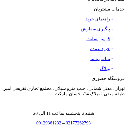
خدمات مشتریان
»
راهنمای خرید
»
پیگیری سفارش
»
قوانین سایت
»
خرید عمده
»
تماس با ما
»
وبلاگ
فروشگاه حضوری
تهران، مدنی شمالی، جنب مترو سبلان، مجتمع تجاری تفریحی امیر،
طبقه منفی 2، پلاک 24، احسان مارکت
شنبه تا پنجشنبه ساعت 11 الی 20
09129361232
–
02177262793