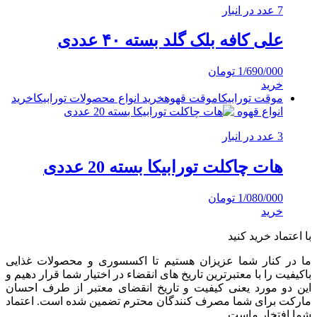
7 عدد در انبار
علی کافه بلک گلد بسته ۴۰ عددی
1/690/000
تومان
خرید
موقت تورابیکا
موقت قهوه
خرید انواع محصولات تورابیکا
خرید
انواع قهوه
3 عدد در انبار
هات چاکلت تورابیکا بسته 20 عددی
1/080/000
تومان
خرید
با اعتماد خرید کنید
ما در کنار شما عزیزان هستیم تا اکسسوری و محصولات غذایی
باکیفیت را با معتبرترین تاریخ های انقضاء در اختیار شما قرار دهیم و
این دو مورد یعنی کیفیت و تاریخ انقضای معتبر از طرف احسان
مارکت برای شما مصرف کنندگان محترم تضمین شده است. اعتماد
شما افتخار ماست ..