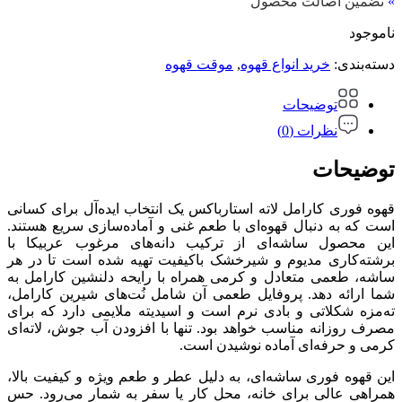
»
تضمین اصالت محصول
ناموجود
دسته‌بندی:
خرید انواع قهوه
,
موقت قهوه
توضیحات
نظرات (0)
توضیحات
قهوه فوری کارامل لاته استارباکس یک انتخاب ایده‌آل برای کسانی
است که به دنبال قهوه‌ای با طعم غنی و آماده‌سازی سریع هستند.
این محصول ساشه‌ای از ترکیب دانه‌های مرغوب عربیکا با
برشته‌کاری مدیوم و شیرخشک باکیفیت تهیه شده است تا در هر
ساشه، طعمی متعادل و کرمی همراه با رایحه دلنشین کارامل به
شما ارائه دهد. پروفایل طعمی آن شامل نُت‌های شیرین کارامل،
ته‌مزه شکلاتی و بادی نرم است و اسیدیته ملایمی دارد که برای
مصرف روزانه مناسب خواهد بود. تنها با افزودن آب جوش، لاته‌ای
کرمی و حرفه‌ای آماده نوشیدن است.
این قهوه فوری ساشه‌ای، به دلیل عطر و طعم ویژه و کیفیت بالا،
همراهی عالی برای خانه، محل کار یا سفر به شمار می‌رود. حس