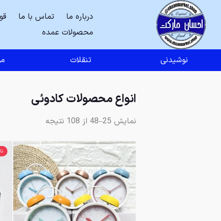
درباره ما
تماس با ما
قو
محصولات عمده
نوشیدنی
تنقلات
مو
انواع محصولات کادوئی
نمایش 25–48 از 108 نتیجه
نا