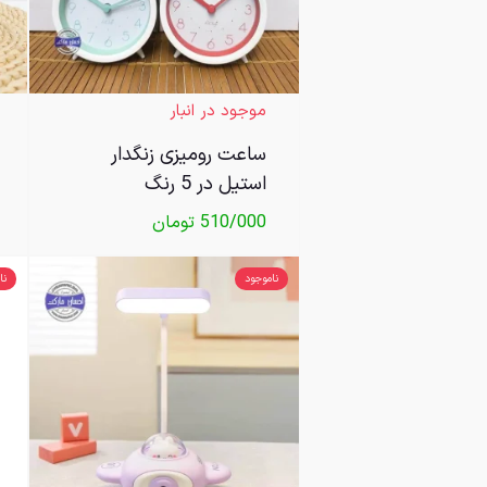
موجود در انبار
ساعت رومیزی زنگدار
استیل در 5 رنگ
510/000
تومان
ناموجود
نا