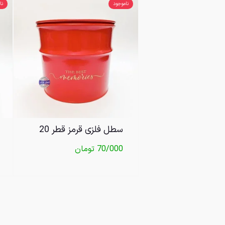
ناموجود
نا
سطل فلزی قرمز قطر 20
70/000
تومان