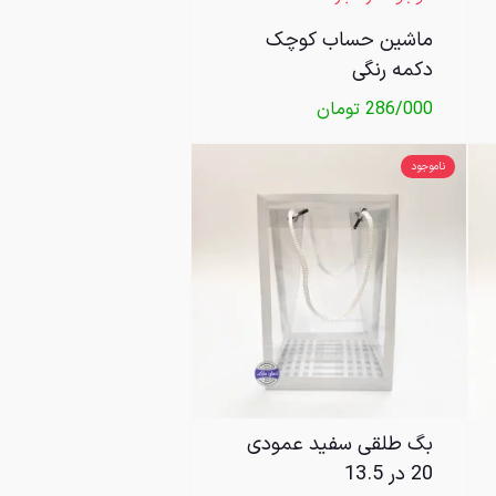
ماشین حساب کوچک
دکمه رنگی
286/000
تومان
ناموجود
بگ طلقی سفید عمودی
20 در 13.5