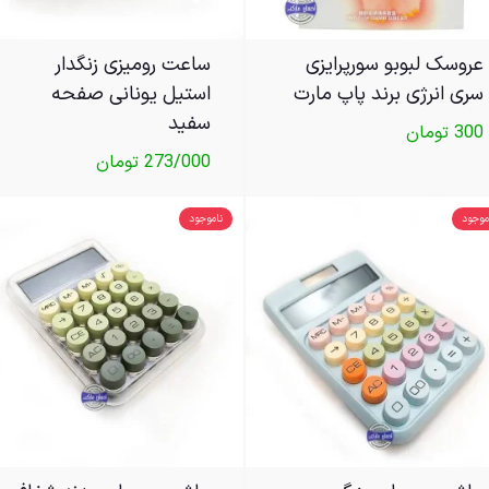
عروسک لبوبو سورپرایزی
ساعت رومیزی زنگدار
سری انرژی برند پاپ مارت
استیل یونانی صفحه
سفید
300
تومان
273/000
تومان
موجود
ناموجود