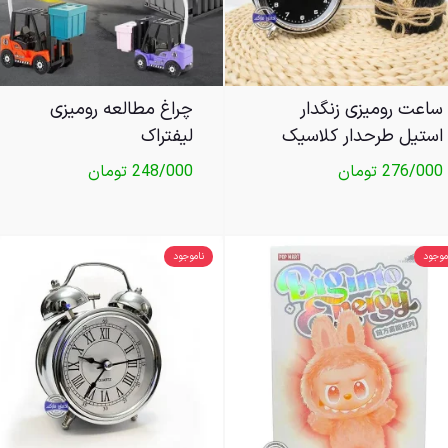
ساعت رومیزی زنگدار
چراغ مطالعه رومیزی
استیل طرحدار کلاسیک
لیفتراک
276/000
تومان
248/000
تومان
موجود
ناموجود