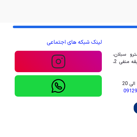
لینک شبکه های اجتماعی
رو سبلان،
مجتمع تجاری تفریحی امیر، طبقه منفی 2،
0912