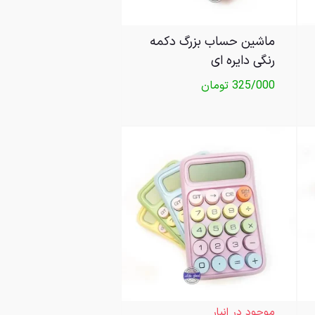
ماشین حساب بزرگ دکمه
رنگی دایره ای
325/000
تومان
موجود در انبار