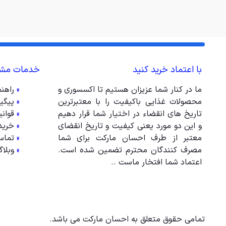
با اعتماد خرید کنید
خدمات مشت
ما در کنار شما عزیزان هستیم تا اکسسوری و
»
راهن
محصولات غذایی باکیفیت را با معتبرترین
»
پیگی
تاریخ های انقضاء در اختیار شما قرار دهیم
»
قوان
و این دو مورد یعنی کیفیت و تاریخ انقضای
»
خرید
معتبر از طرف احسان مارکت برای شما
»
تماس
مصرف کنندگان محترم تضمین شده است.
»
وبلا
اعتماد شما افتخار ماست ..
تمامی حقوق متعلق به احسان مارکت می باشد.