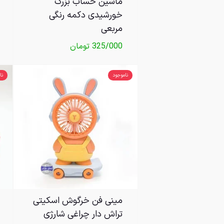
ماشین حساب بزرگ
خورشیدی دکمه رنگی
مربعی
325/000
تومان
ناموجود
نا
مینی فن خرگوش اسکیتی
تراش دار چراغی شارژی