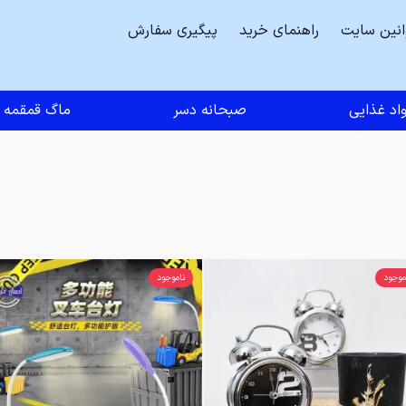
انین سایت
راهنمای خرید
پیگیری سفارش
اد غذایی
صبحانه دسر
ماگ قمقمه
موجود
ناموجود