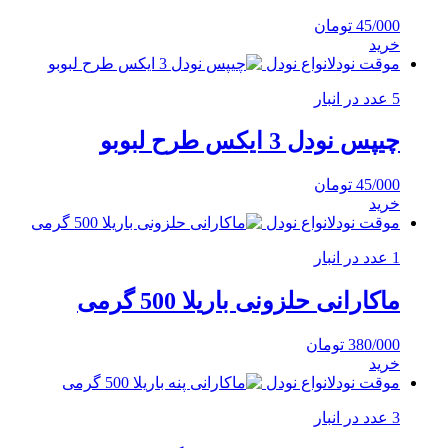
45/000
تومان
خرید
موقت نودل
انواع نودل
5 عدد در انبار
چیپس نودل 3 ایکس طرح لبوبو
45/000
تومان
خرید
موقت نودل
انواع نودل
1 عدد در انبار
ماکارانی حلزونی باریلا 500 گرمی
380/000
تومان
خرید
موقت نودل
انواع نودل
3 عدد در انبار