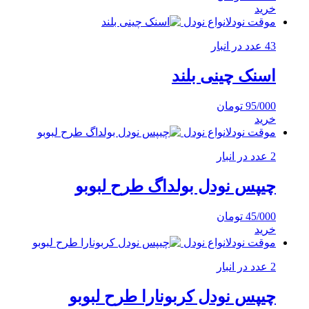
خرید
موقت نودل
انواع نودل
43 عدد در انبار
اسنک چینی بلند
95/000
تومان
خرید
موقت نودل
انواع نودل
2 عدد در انبار
چیپس نودل بولداگ طرح لبوبو
45/000
تومان
خرید
موقت نودل
انواع نودل
2 عدد در انبار
چیپس نودل کربونارا طرح لبوبو