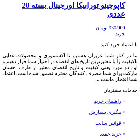
کاپوچینو تورابیکا اورجینال بسته 20
عددی
930/000
تومان
خرید
با اعتماد خرید کنید
ما در کنار شما عزیزان هستیم تا اکسسوری و محصولات غذایی
باکیفیت را با معتبرترین تاریخ های انقضاء در اختیار شما قرار دهیم و
این دو مورد یعنی کیفیت و تاریخ انقضای معتبر از طرف احسان
مارکت برای شما مصرف کنندگان محترم تضمین شده است. اعتماد
شما افتخار ماست ..
خدمات مشتریان
»
راهنمای خرید
»
پیگیری سفارش
»
قوانین سایت
»
خرید عمده