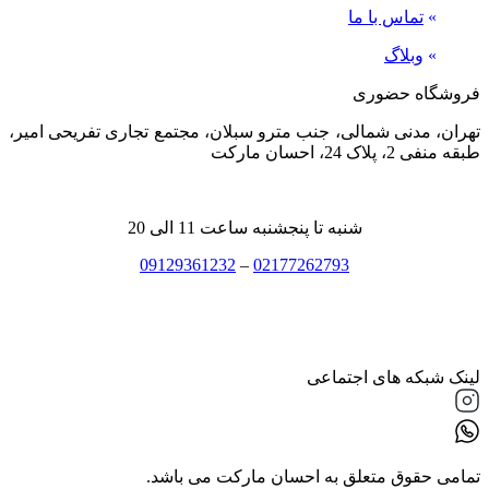
»
تماس با ما
»
وبلاگ
فروشگاه حضوری
تهران، مدنی شمالی، جنب مترو سبلان، مجتمع تجاری تفریحی امیر،
طبقه منفی 2، پلاک 24، احسان مارکت
شنبه تا پنجشنبه ساعت 11 الی 20
09129361232
–
02177262793
لینک شبکه های اجتماعی
تمامی حقوق متعلق به احسان مارکت می باشد.