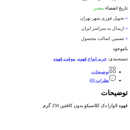
تاریخ انقضاء
معتبر
»
تحویل فوری شهر تهران
»
ارسال به سراسر ایران
»
تضمین اصالت محصول
ناموجود
دسته‌بندی:
خرید انواع قهوه
,
موقت قهوه
توضیحات
نظرات (0)
توضیحات
قهوه لاوازا دک کلاسیکو بدون کافئین 250 گرم