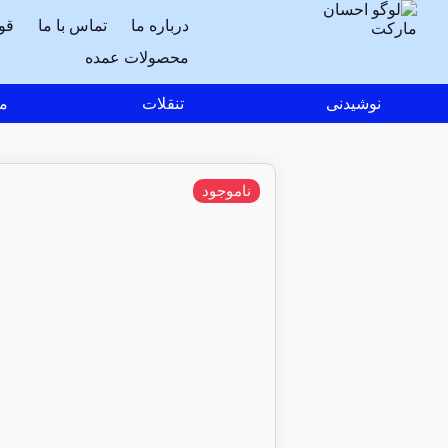
درباره ما
تماس با ما
قو
محصولات عمده
نوشیدنی
تنقلات
مو
ناموجود