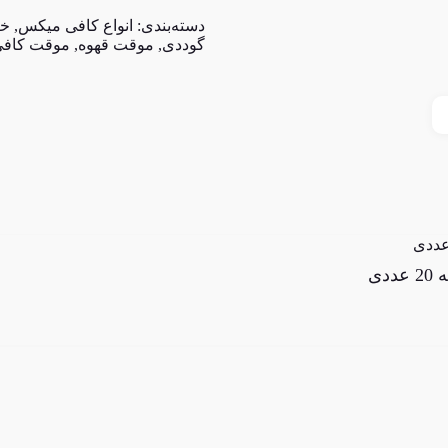
دسته‌بندی:
انواع کافی میکس
,
خر
گوددی
,
موقت قهوه
,
موقت کاف
دی