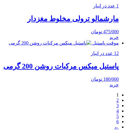
1 عدد در انبار
مارشمالو ترولی مخلوط مغزدار
475/000
تومان
خرید
موقت پاستیل
12 عدد در انبار
پاستیل میکس مرکبات روشن 200 گرمی
180/000
تومان
خرید
1
2
3
4
5
6
←