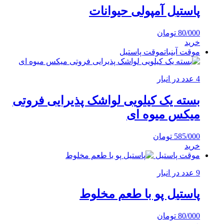
پاستیل آمپولی حیوانات
80/000
تومان
خرید
موقت آبنبات
موقت پاستیل
4 عدد در انبار
بسته یک کیلویی لواشک پذیرایی فروتی
میکس میوه ای
585/000
تومان
خرید
موقت پاستیل
9 عدد در انبار
پاستیل پو با طعم مخلوط
80/000
تومان