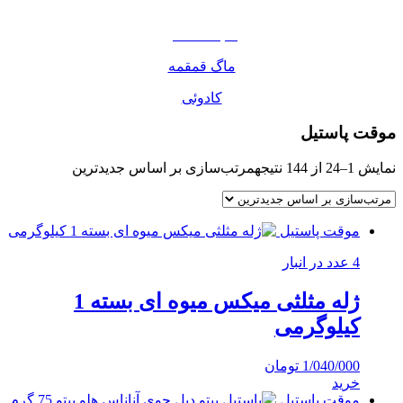
مواد غذایی
صبحانه دسر
ماگ قمقمه
کادوئی
موقت پاستیل
نمایش 1–24 از 144 نتیجه
مرتب‌سازی بر اساس جدیدترین
موقت پاستیل
4 عدد در انبار
ژله مثلثی میکس میوه ای بسته 1
کیلوگرمی
1/040/000
تومان
خرید
موقت پاستیل